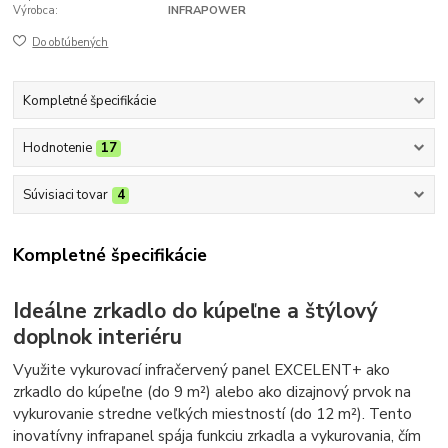
Výrobca:
INFRAPOWER
Do obľúbených
Kompletné špecifikácie
Hodnotenie
17
Súvisiaci tovar
4
Kompletné špecifikácie
Ideálne zrkadlo do kúpeľne a štýlový
doplnok interiéru
Využite vykurovací infračervený panel EXCELENT+ ako
zrkadlo do kúpeľne (do 9 m²) alebo ako dizajnový prvok na
vykurovanie stredne veľkých miestností (do 12 m²). Tento
inovatívny infrapanel spája funkciu zrkadla a vykurovania, čím