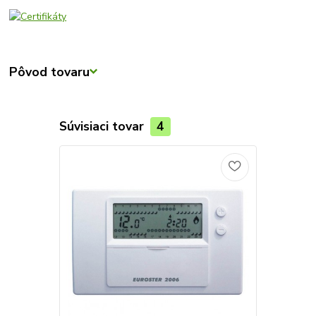
Pôvod tovaru
Súvisiaci tovar
4