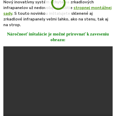
Nový inovatívny systém uchytenia zrkadlových
infrapanelov už nedovoľuje použitie
stropnej montážnej
sady
. S touto novinkou inštalujete sklenené aj
zrkadlové infrapanely veľmi ľahko, ako na stenu, tak aj
na strop.
Náročnosť inštalácie je možné prirovnať k zaveseniu
obrazu: