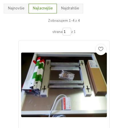
Najnovšie
Najlacnejšie
Najdrahšie
Zobrazujem 1-4 z 4
strana
z 1