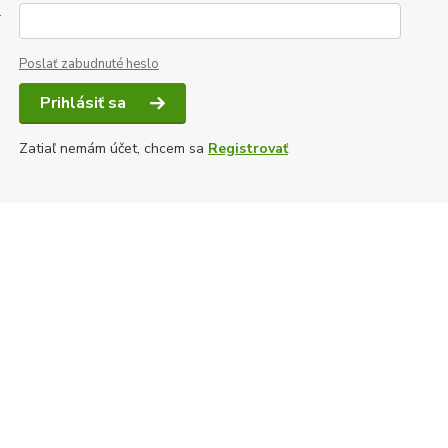
*
Poslať zabudnuté heslo
Prihlásiť sa
Zatiaľ nemám účet, chcem sa
Registrovať