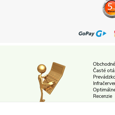
Obchodné
Časté otá
Prevádzko
Infračerve
Optimálne
Recenzie
Odstúpeni