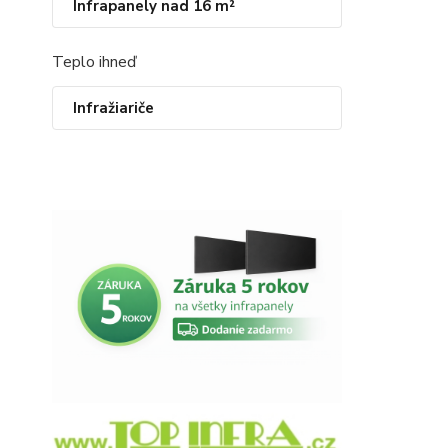
Infrapanely nad 16 m²
Teplo ihneď
Infražiariče