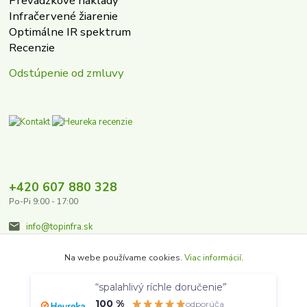
Prevádzkové náklady
Infračervené žiarenie
Optimálne IR spektrum
Recenzie
Odstúpenie od zmluvy
+420 607 880 328
Po-Pi 9:00 - 17:00
info@topinfra.sk
Na webe používame cookies.
Viac informácií
.
“spalahlivý ríchle doručenie”
Súhlasím
Nastavenia
100 %
odporúča