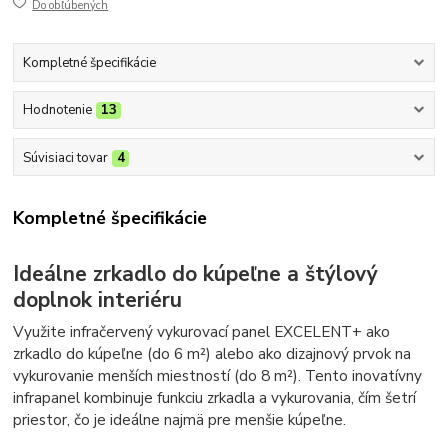
Do obľúbených
Kompletné špecifikácie
Hodnotenie
13
Súvisiaci tovar
4
Kompletné špecifikácie
Ideálne zrkadlo do kúpeľne a štýlový
doplnok interiéru
Využite infračervený vykurovací panel EXCELENT+ ako
zrkadlo do kúpeľne (do 6 m²) alebo ako dizajnový prvok na
vykurovanie menších miestností (do 8 m²). Tento inovatívny
infrapanel kombinuje funkciu zrkadla a vykurovania, čím šetrí
priestor, čo je ideálne najmä pre menšie kúpeľne.