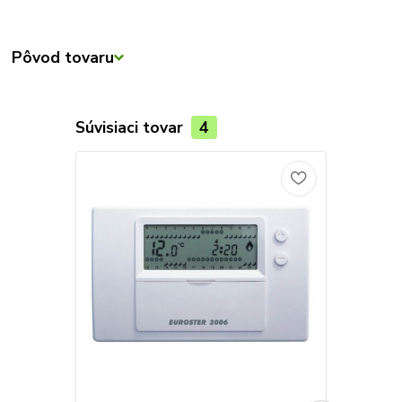
Pôvod tovaru
Súvisiaci tovar
4