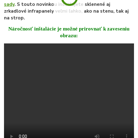
sady
. S touto novinkou inštalujete sklenené aj
zrkadlové infrapanely veľmi ľahko, ako na stenu, tak aj
na strop.
Náročnosť inštalácie je možné prirovnať k zaveseniu
obrazu: