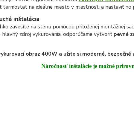
ť termostat na ideálne miesto v miestnosti a nastaviť ho
chá inštalácia
ahko zavesíte na stenu pomocou priloženej montážnej sad
o hlavný zdroj vykurovania, odporúčame vytvoriť
pevné z
vykurovací obraz 400W a užite si moderné, bezpečné a
Náročnosť inštalácie je možné prirov