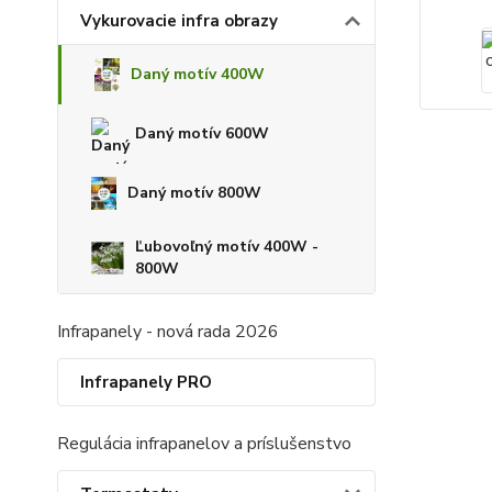
Vykurovacie infra obrazy
Daný motív 400W
Daný motív 600W
Daný motív 800W
Ľubovoľný motív 400W -
800W
Infrapanely - nová rada 2026
Infrapanely PRO
Regulácia infrapanelov a príslušenstvo