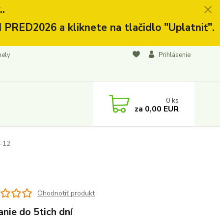
.
 PRED2026 a kliknete na tlačidlo "Uplatniť".
nely
Prihlásenie
0
ks
za
0,00 EUR
-12
Ohodnotiť produkt
nie do 5tich dní