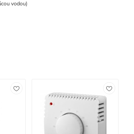
júcou vodou)