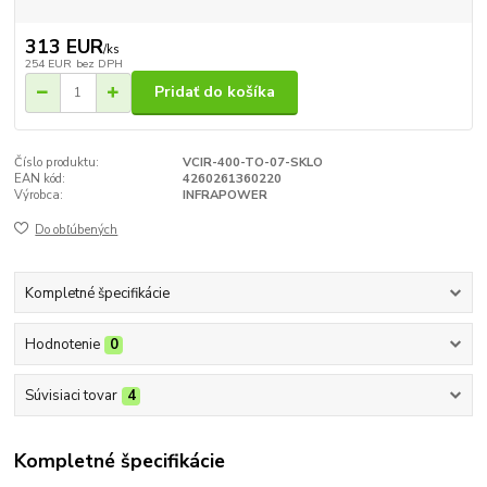
313 EUR
/
ks
254 EUR
bez DPH
Pridať do košíka
Číslo produktu:
VCIR-400-TO-07-SKLO
EAN kód:
4260261360220
Výrobca:
INFRAPOWER
Do obľúbených
Kompletné špecifikácie
Hodnotenie
0
Súvisiaci tovar
4
Kompletné špecifikácie