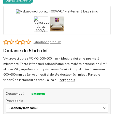
Doprava ZADARMO
Ohodnotiť produkt
Dodanie do 5tich dní
Vykurovací obraz PRIMO 600x600 mm – ideálne riešenie pre malé
miestnosti Tento infrapanel odporúčame pre malé miestnosti do 8 m²,
ako sú WC, kúpeľne alebo predsiene. Vďaka kompaktným rozmerom
600x600 mm sa ľahko zmestí aj do zle dostupných miest. Panel je
vhodný na inštaláciu na stenu aj na s...
celý popis
Dostupnosť
Skladom
Prevedenie