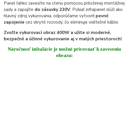
Panel ľahko zavesíte na stenu pomocou priloženej montážnej
sady a zapojíte
do zásuvky 230V
. Pokiaľ infrapanel slúži ako
hlavný zdroj vykurovania, odporúčame vytvoriť
pevné
zapojenie
cez skryté rozvody, čo eliminuje viditeľné káble.
Zvoľte vykurovací obraz 400W a užite si moderné,
bezpečné a účinné vykurovanie aj v malých priestoroch!
Náročnosť inštalácie je možné prirovnať k zaveseniu
obrazu: