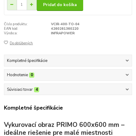
Pridať do košíka
Číslo produktu:
VCIR-400-TO-04
EAN kód:
4260261360220
Výrobca:
INFRAPOWER
Do obľúbených
Kompletné špecifikácie
Hodnotenie
0
Súvisiaci tovar
4
Kompletné špecifikácie
Vykurovací obraz PRIMO 600x600 mm –
ideálne riešenie pre malé miestnosti