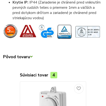
Krytie IP:
IP44 (Zariadenie je chránené pred vniknutím
pevných cudzích telies o priemere 1mm a väčších a
pred dotykom drôtom a zariadené je chránené pred
striekajúcou vodou)
Pôvod tovaru
Súvisiaci tovar
4