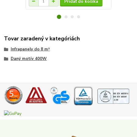
Pridať do košíka
Tovar zaradený v kategóriách
Infrapanely do 8 m²
Daný motív 400W