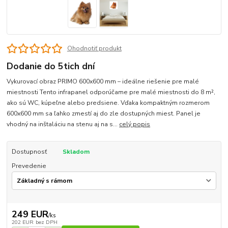
Ohodnotiť produkt
Dodanie do 5tich dní
Vykurovací obraz PRIMO 600x600 mm – ideálne riešenie pre malé
miestnosti Tento infrapanel odporúčame pre malé miestnosti do 8 m²,
ako sú WC, kúpeľne alebo predsiene. Vďaka kompaktným rozmerom
600x600 mm sa ľahko zmestí aj do zle dostupných miest. Panel je
vhodný na inštaláciu na stenu aj na s...
celý popis
Dostupnosť
Skladom
Prevedenie
249 EUR
/
ks
202 EUR
bez DPH