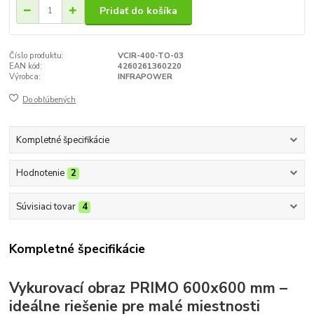
Pridať do košíka
Číslo produktu:
VCIR-400-TO-03
EAN kód:
4260261360220
Výrobca:
INFRAPOWER
Do obľúbených
Kompletné špecifikácie
Hodnotenie
2
Súvisiaci tovar
4
Kompletné špecifikácie
Vykurovací obraz PRIMO 600x600 mm –
ideálne riešenie pre malé miestnosti