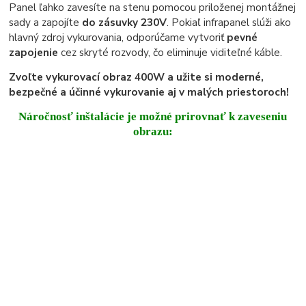
Panel ľahko zavesíte na stenu pomocou priloženej montážnej
sady a zapojíte
do zásuvky 230V
. Pokiaľ infrapanel slúži ako
hlavný zdroj vykurovania, odporúčame vytvoriť
pevné
zapojenie
cez skryté rozvody, čo eliminuje viditeľné káble.
Zvoľte vykurovací obraz 400W a užite si moderné,
bezpečné a účinné vykurovanie aj v malých priestoroch!
Náročnosť inštalácie je možné prirovnať k zaveseniu
obrazu: