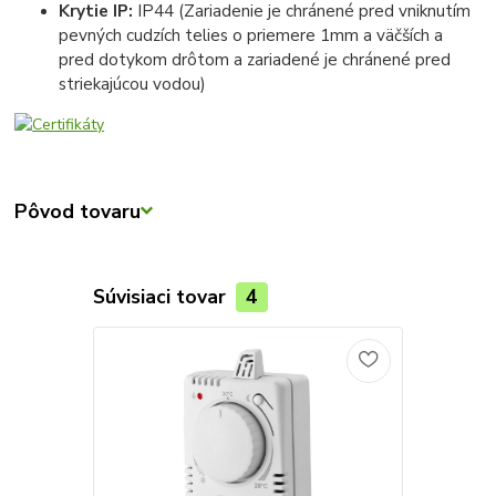
Krytie IP:
IP44 (Zariadenie je chránené pred vniknutím
pevných cudzích telies o priemere 1mm a väčších a
pred dotykom drôtom a zariadené je chránené pred
striekajúcou vodou)
Pôvod tovaru
Súvisiaci tovar
4