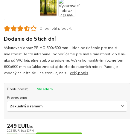
Ohodnotiť produkt
Dodanie do 5tich dní
Vykurovací obraz PRIMO 600x600 mm – ideálne riešenie pre malé
miestnosti Tento infrapanel odporúčame pre malé miestnosti do 8 m²,
ako sú WC, kúpeľne alebo predsiene. Vďaka kompaktným rozmerom
600x600 mm sa ľahko zmestí aj do zle dostupných miest. Panel je
vhodný na inštaláciu na stenu aj na s...
celý popis
Dostupnosť
Skladom
Prevedenie
249 EUR
/
ks
202 EUR
bez DPH