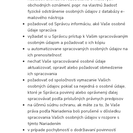
obchodných oznámení, popr. na vlastnú žiadosť
fyzické odstránenie osobných údajov z databázy e-
mailového nástroja
požadovať od Správcu informáciu, aké Vaše osobné
údaje spracúva
vyžiadať si u Správcu prístup k Vašim spracovávaným
osobným údajom a požadovať o ich kópiu
u automatizovane spracovaných osobných údajov na
ich prenositeľnosť
nechať Vaše spracovávané osobné údaje
aktualizovať, opraviť alebo požadovať obmedzenie
ich spracovania
požadovať od spoločnosti vymazanie Vašich
osobných údajov, pokiaľ sa nejedná o osobné údaje,
ktoré je Správca povinný alebo oprávnený ďalej
spracovávať podľa príslušných právnych predpisov
na účinnú súdnu ochranu, ak máte za to, že Vaše
práva podľa Nariadenia boli porušené v dôsledku
spracovania Vašich osobných údajov v rozpore s
týmto Nariadením
v prípade pochybností o dodržiavaní povinností