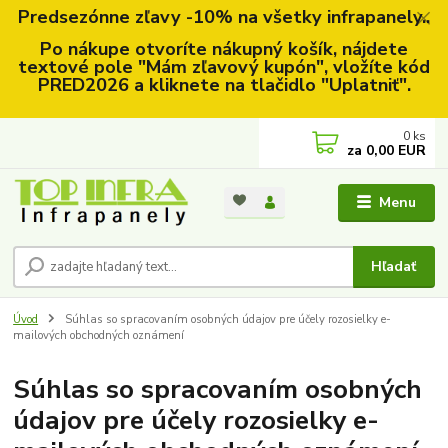
Predsezónne zľavy -10% na všetky infrapanely..
Po nákupe otvoríte nákupný košík, nájdete
textové pole "Mám zľavový kupón", vložíte kód
PRED2026 a kliknete na tlačidlo "Uplatniť".
0
ks
za
0,00 EUR
Menu
Hľadať
Úvod
Súhlas so spracovaním osobných údajov pre účely rozosielky e-
mailových obchodných oznámení
Súhlas so spracovaním osobných
údajov pre účely rozosielky e-