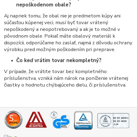
nepoškodenom obale?
Aj napriek tomu, že obal nie je predmetom kúpy ani
súčasťou kúpenej veci, musí byť tovar vrátený
nepoškodený a neopotrebovaný a ak je to možné v
pôvodnom obale. Pokiaľ máte obalový materiál k
dispozícii, odporúčame ho zaslať, najmä z dôvodu ochrany
výrobku pred možným poškodením pri preprave.
Čo keď vrátim tovar nekompletný?
V prípade, že vrátite tovar bez kompletného
príslušenstva, vzniká nám nárok na poníženie vrátenej
čiastky o hodnotu chýbajúceho dielu, či príslušenstva.