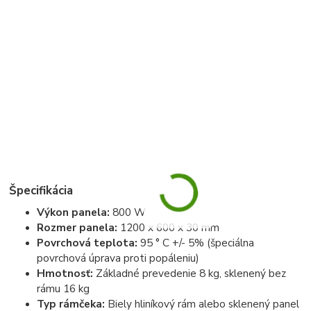
Špecifikácia
Výkon panela:
800 W
Rozmer panela:
1200 x 600 x 30 mm
Povrchová teplota:
95 ° C +/- 5% (špeciálna
povrchová úprava proti popáleniu)
Hmotnosť:
Základné prevedenie 8 kg, sklenený bez
rámu 16 kg
Typ rámčeka:
Biely hliníkový rám alebo sklenený panel