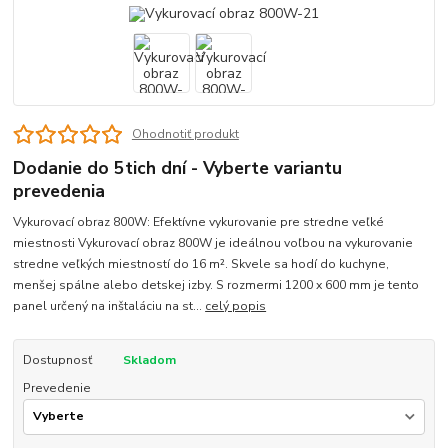
Ohodnotiť produkt
Dodanie do 5tich dní - Vyberte variantu
prevedenia
Vykurovací obraz 800W: Efektívne vykurovanie pre stredne veľké
miestnosti Vykurovací obraz 800W je ideálnou voľbou na vykurovanie
stredne veľkých miestností do 16 m². Skvele sa hodí do kuchyne,
menšej spálne alebo detskej izby. S rozmermi 1200 x 600 mm je tento
panel určený na inštaláciu na st...
celý popis
Dostupnosť
Skladom
Prevedenie