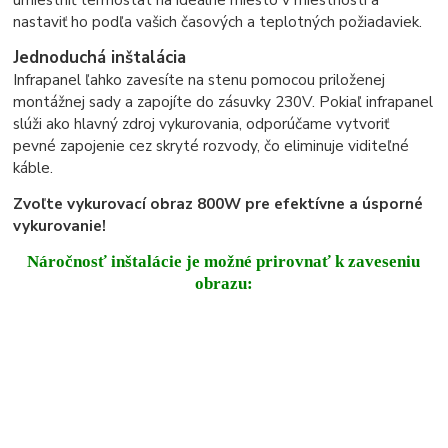
nastaviť ho podľa vašich časových a teplotných požiadaviek.
Jednoduchá inštalácia
Infrapanel ľahko zavesíte na stenu pomocou priloženej
montážnej sady a zapojíte do zásuvky 230V. Pokiaľ infrapanel
slúži ako hlavný zdroj vykurovania, odporúčame vytvoriť
pevné zapojenie cez skryté rozvody, čo eliminuje viditeľné
káble.
Zvoľte vykurovací obraz 800W pre efektívne a úsporné
vykurovanie!
Náročnosť inštalácie je možné prirovnať k zaveseniu
obrazu: