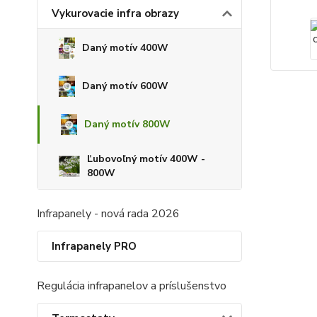
Vykurovacie infra obrazy
Daný motív 400W
Daný motív 600W
Daný motív 800W
Ľubovoľný motív 400W -
800W
Infrapanely - nová rada 2026
Infrapanely PRO
Regulácia infrapanelov a príslušenstvo