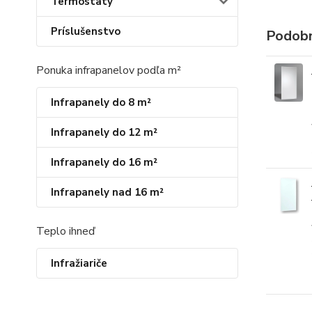
Termostaty
Príslušenstvo
Podobn
Ponuka infrapanelov podľa m²
Infrapanely do 8 m²
Infrapanely do 12 m²
Infrapanely do 16 m²
Infrapanely nad 16 m²
Teplo ihneď
Infražiariče