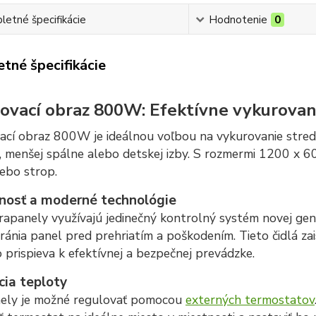
etné špecifikácie
Hodnotenie
0
tné špecifikácie
ovací obraz 800W: Efektívne vykurovani
ací obraz 800W je ideálnou voľbou na vykurovanie stredn
 menšej spálne alebo detskej izby. S rozmermi 1200 x 6
ebo strop.
nosť a moderné technológie
rapanely využívajú jedinečný kontrolný systém novej gene
ránia panel pred prehriatím a poškodením. Tieto čidlá z
o prispieva k efektívnej a bezpečnej prevádzke.
cia teploty
nely je možné regulovať pomocou
externých termostatov