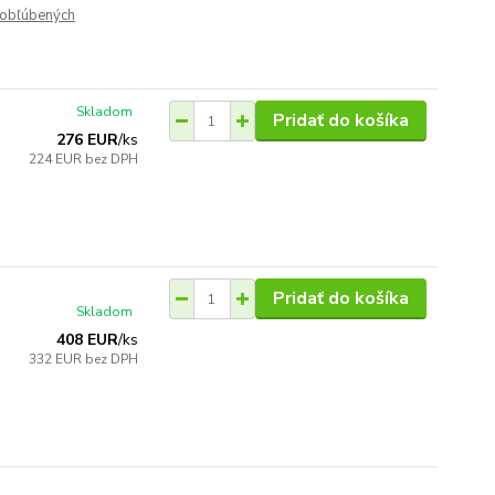
obľúbených
Skladom
Pridať do košíka
276 EUR
/
ks
224 EUR
bez DPH
Pridať do košíka
Skladom
408 EUR
/
ks
332 EUR
bez DPH