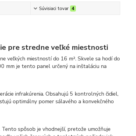
Súvisiaci tovar
4
e pre stredne veľké miestnosti
e veľkých miestností do 16 m². Skvele sa hodí do
00 mm je tento panel určený na inštaláciu na
rácie infrakúrenia. Obsahujú 5 kontrolných čidiel,
aisťujú optimálny pomer sálavého a konvekčného
. Tento spôsob je vhodnejší, pretože umožňuje