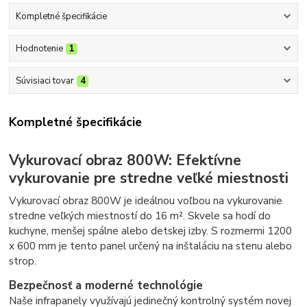
Kompletné špecifikácie
Hodnotenie
1
Súvisiaci tovar
4
Kompletné špecifikácie
Vykurovací obraz 800W: Efektívne
vykurovanie pre stredne veľké miestnosti
Vykurovací obraz 800W je ideálnou voľbou na vykurovanie
stredne veľkých miestností do 16 m². Skvele sa hodí do
kuchyne, menšej spálne alebo detskej izby. S rozmermi 1200
x 600 mm je tento panel určený na inštaláciu na stenu alebo
strop.
Bezpečnosť a moderné technológie
Naše infrapanely využívajú jedinečný kontrolný systém novej