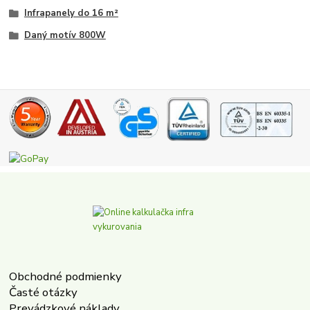
Infrapanely do 16 m²
Daný motív 800W
Obchodné podmienky
Časté otázky
Prevádzkové náklady