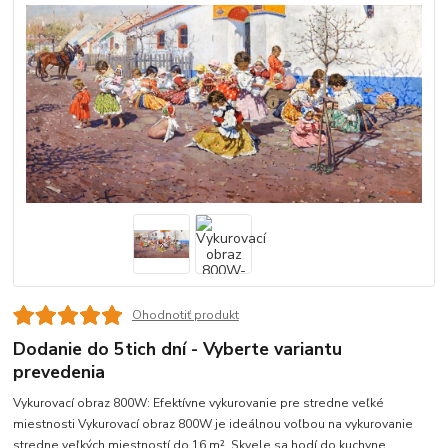
Ohodnotiť produkt
Dodanie do 5tich dní - Vyberte variantu
prevedenia
Vykurovací obraz 800W: Efektívne vykurovanie pre stredne veľké
miestnosti Vykurovací obraz 800W je ideálnou voľbou na vykurovanie
stredne veľkých miestností do 16 m². Skvele sa hodí do kuchyne,