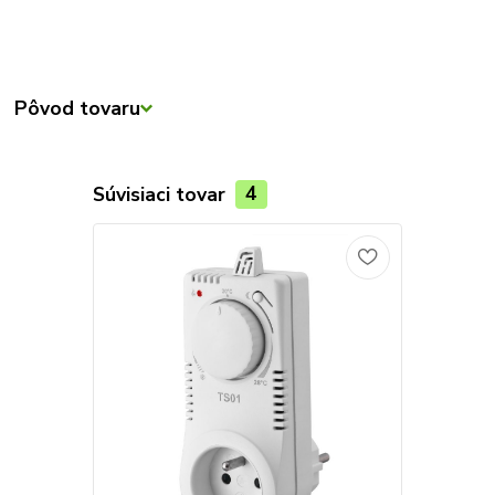
Pôvod tovaru
Súvisiaci tovar
4