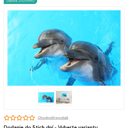
Doprava ZADARMO
Ohodnotiť produkt
Dodanie do 5tich dní - Vyberte variantu