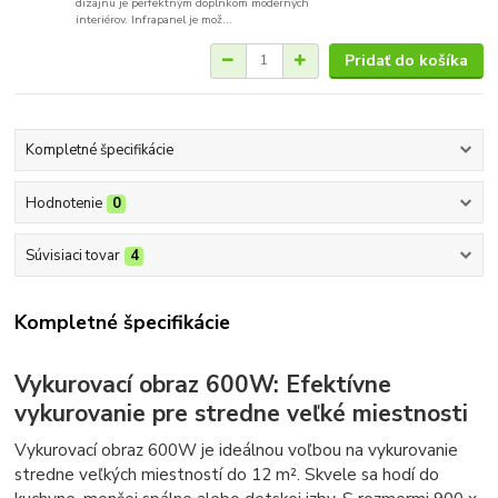
dizajnu je perfektným doplnkom moderných
interiérov. Infrapanel je mož...
Pridať do košíka
Kompletné špecifikácie
Hodnotenie
0
Súvisiaci tovar
4
Kompletné špecifikácie
Vykurovací obraz 600W: Efektívne
vykurovanie pre stredne veľké miestnosti
Vykurovací obraz 600W je ideálnou voľbou na vykurovanie
stredne veľkých miestností do 12 m². Skvele sa hodí do