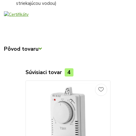
striekajúcou vodou)
Pôvod tovaru
Súvisiaci tovar
4