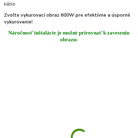
káble.
Zvoľte vykurovací obraz 600W pre efektívne a úsporné
vykurovanie!
Náročnosť inštalácie je možné prirovnať k zaveseniu
obrazu: