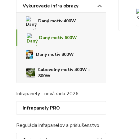
Vykurovacie infra obrazy
Daný motív 400W
Daný motív 600W
Daný motív 800W
Ľubovoľný motív 400W -
800W
Infrapanely - nová rada 2026
Infrapanely PRO
Regulácia infrapanelov a príslušenstvo