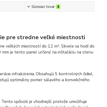
Súvisiaci tovar
4
e pre stredne veľké miestnosti
e veľkých miestností do 12 m². Skvele sa hodí do
 mm je tento panel určený na inštaláciu na stenu
rácie infrakúrenia. Obsahujú 5 kontrolných čidiel,
aisťujú optimálny pomer sálavého a konvekčného
. Tento spôsob je vhodnejší, pretože umožňuje