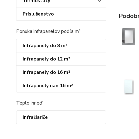
Termostaty
Príslušenstvo
Podobn
Ponuka infrapanelov podľa m²
Infrapanely do 8 m²
Infrapanely do 12 m²
Infrapanely do 16 m²
Infrapanely nad 16 m²
Teplo ihneď
Infražiariče