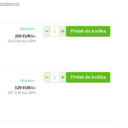
obľúbených
Skladom
Pridať do košíka
236 EUR
/
ks
192 EUR
bez DPH
Pridať do košíka
Skladom
329 EUR
/
ks
267 EUR
bez DPH