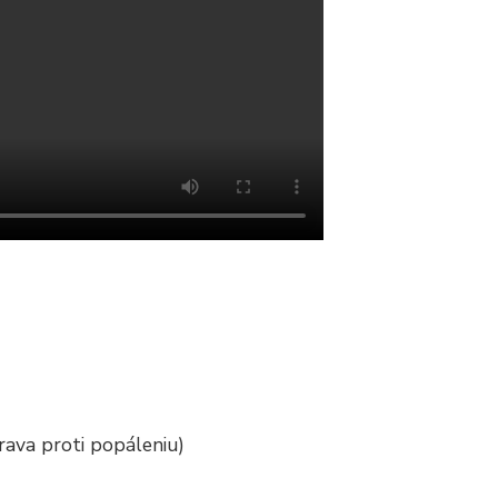
rava proti popáleniu)